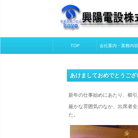
Skip to content
TOP
会社案内・業務内
あけましておめでとうござ
新年の仕事始めにあたり、櫛引
厳かな雰囲気のなか、出席者全
た。